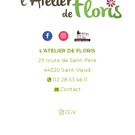
L'ATELIER DE FLORIS
25 route de Saint-Père
44320
Saint-Viaud
02 28 53 46 11
Contact
CGV